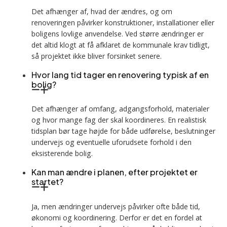
Det afhænger af, hvad der ændres, og om
renoveringen påvirker konstruktioner, installationer eller
boligens lovlige anvendelse. Ved større ændringer er
det altid klogt at få afklaret de kommunale krav tidligt,
så projektet ikke bliver forsinket senere.
Hvor lang tid tager en renovering typisk af en
bolig?
Det afhænger af omfang, adgangsforhold, materialer
og hvor mange fag der skal koordineres. En realistisk
tidsplan bør tage højde for både udførelse, beslutninger
undervejs og eventuelle uforudsete forhold i den
eksisterende bolig.
Kan man ændre i planen, efter projektet er
startet?
Ja, men ændringer undervejs påvirker ofte både tid,
økonomi og koordinering. Derfor er det en fordel at