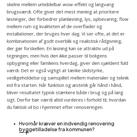
skelne mellem umiddelbar wow-effekt og langvarig
brugsværdi. Ofte giver det mest mening at prioritere
løsninger, der forbedrer planløsning, lys, opbevaring, flow
mellem rum og kvaliteten af de overflader og
installationer, der bruges hver dag. Vi ser ofte, at det er
kombinationen af godt overblik og realistisk rådgivning,
der gør forskellen. En løsning kan se attraktiv ud på
tegningen, men hvis den ikke passer til boligens
opbygning eller familiens hverdag, giver den sjældent fuld
værdi. Det er også vigtigt at tænke slidstyrke,
vedligeholdelse og samspillet mellem materialer og teknik
ind fra starten. Når funktion og æstetik går hånd i hånd,
bliver resultatet typisk stærkere både i brug og på lang
sigt. Derfor bør værdi altid vurderes i forhold til, hvordan
du faktisk vil bo i hjemmet efter renoveringen.
Hvornår kræver en indvendig renovering
byggetilladelse fra kommunen?