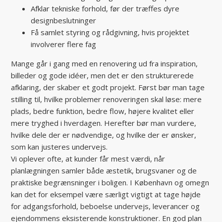
Afklar tekniske forhold, før der træffes dyre
designbeslutninger
Få samlet styring og rådgivning, hvis projektet
involverer flere fag
Mange går i gang med en renovering ud fra inspiration,
billeder og gode idéer, men det er den strukturerede
afklaring, der skaber et godt projekt. Først bør man tage
stilling til, hvilke problemer renoveringen skal løse: mere
plads, bedre funktion, bedre flow, højere kvalitet eller
mere tryghed i hverdagen. Herefter bør man vurdere,
hvilke dele der er nødvendige, og hvilke der er ønsker,
som kan justeres undervejs.
Vi oplever ofte, at kunder får mest værdi, når
planlægningen samler både æstetik, brugsvaner og de
praktiske begrænsninger i boligen. I København og omegn
kan det for eksempel være særligt vigtigt at tage højde
for adgangsforhold, beboelse undervejs, leverancer og
ejendommens eksisterende konstruktioner. En god plan