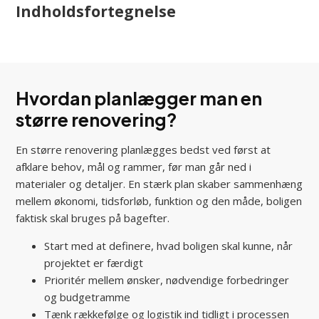
Indholdsfortegnelse
Hvordan planlægger man en
større renovering?
En større renovering planlægges bedst ved først at
afklare behov, mål og rammer, før man går ned i
materialer og detaljer. En stærk plan skaber sammenhæng
mellem økonomi, tidsforløb, funktion og den måde, boligen
faktisk skal bruges på bagefter.
Start med at definere, hvad boligen skal kunne, når
projektet er færdigt
Prioritér mellem ønsker, nødvendige forbedringer
og budgetramme
Tænk rækkefølge og logistik ind tidligt i processen