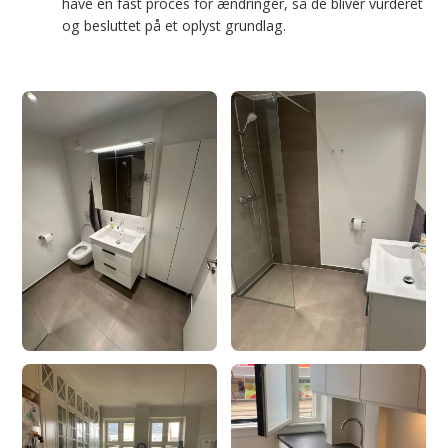
have en fast proces for ændringer, så de bliver vurderet
og besluttet på et oplyst grundlag.