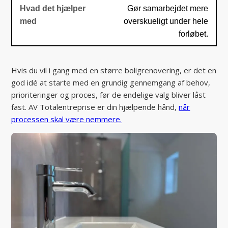
Gør samarbejdet mere
overskueligt under hele
forløbet.
Hvis du vil i gang med en større boligrenovering, er det en
god idé at starte med en grundig gennemgang af behov,
prioriteringer og proces, før de endelige valg bliver låst
fast. AV Totalentreprise er din hjælpende hånd,
når
processen skal være nemmere.