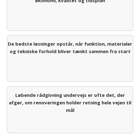
økonomi, kvalitet og tidsplan
De bedste løsninger opstår, når funktion, materialer
og tekniske forhold bliver tænkt sammen fra start
Løbende rådgivning undervejs er ofte det, der
afgør, om renoveringen holder retning hele vejen til
mål