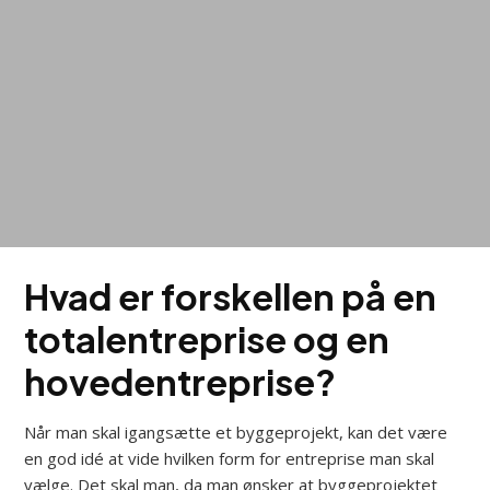
Hvad er forskellen på en
totalentreprise og en
hovedentreprise?
Når man skal igangsætte et byggeprojekt, kan det være
en god idé at vide hvilken form for entreprise man skal
vælge. Det skal man, da man ønsker at byggeprojektet