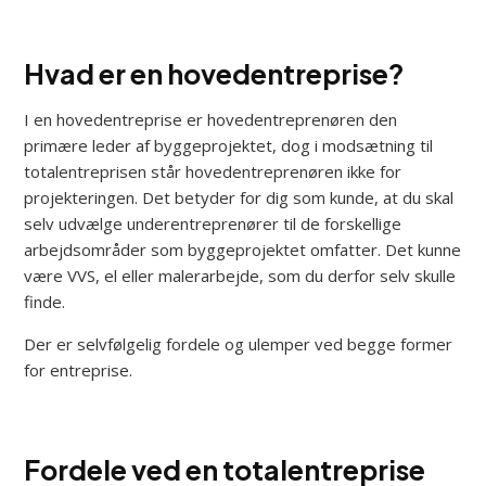
Hvad er en hovedentreprise?
I en hovedentreprise er hovedentreprenøren den
primære leder af byggeprojektet, dog i modsætning til
totalentreprisen står hovedentreprenøren ikke for
projekteringen. Det betyder for dig som kunde, at du skal
selv udvælge underentreprenører til de forskellige
arbejdsområder som byggeprojektet omfatter. Det kunne
være VVS, el eller malerarbejde, som du derfor selv skulle
finde.
Der er selvfølgelig fordele og ulemper ved begge former
for entreprise.
Fordele ved en totalentreprise