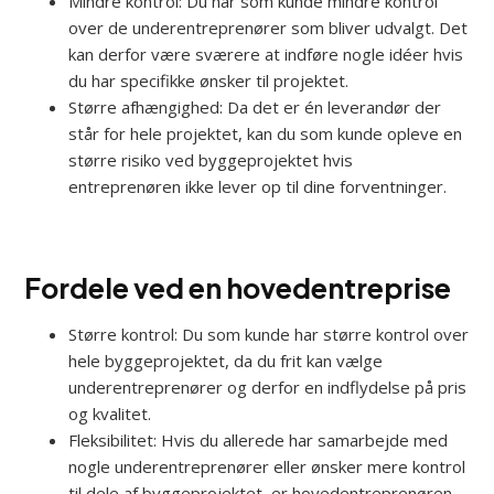
Mindre kontrol: Du har som kunde mindre kontrol
over de underentreprenører som bliver udvalgt. Det
kan derfor være sværere at indføre nogle idéer hvis
du har specifikke ønsker til projektet.
Større afhængighed: Da det er én leverandør der
står for hele projektet, kan du som kunde opleve en
større risiko ved byggeprojektet hvis
entreprenøren ikke lever op til dine forventninger.
Fordele ved en hovedentreprise
Større kontrol: Du som kunde har større kontrol over
hele byggeprojektet, da du frit kan vælge
underentreprenører og derfor en indflydelse på pris
og kvalitet.
Fleksibilitet: Hvis du allerede har samarbejde med
nogle underentreprenører eller ønsker mere kontrol
til dele af byggeprojektet, er hovedentreprenøren